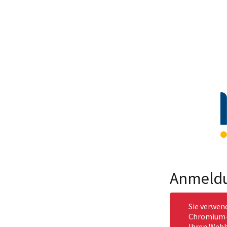
Anmeld
Sie verwen
Chromium-b
Ihren Webb