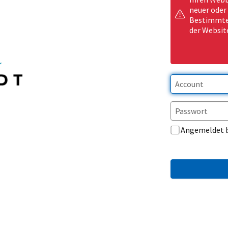
neuer oder
Bestimmte 
der Websit
Angemeldet 